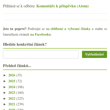
Komentáře k příspěvku (Atom)
Přihlásit se k odběru:
Jste tu poprvé?
oblíbené a vybrané články
Podívejte se na
a staňte se
na Facebooku
fanouškem stránek
.
Hledáte konkrétní článek?
Přehled článků...
2026
(35)
►
2025
(72)
►
2024
(106)
►
2023
(160)
►
2022
(225)
►
2021
(239)
►
2020
(239)
►