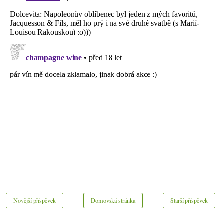
Novější příspěvek
Domovská stránka
Starší příspěvek