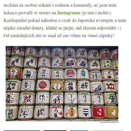
nechám na osobní setkání s rodinou a kamarády, ač jsem teda
Instagramu
ledasco provařil ve stories na
(je tam i archiv).
Každopádně pokud náhodou o cestě do Japonska uvažujete a máte
nějaké zásadní dotazy, klidně se ptejte, rád zkusím odpovědět :-)
Od následujících dní se snad už zas vrhnu na vinné zápisky!