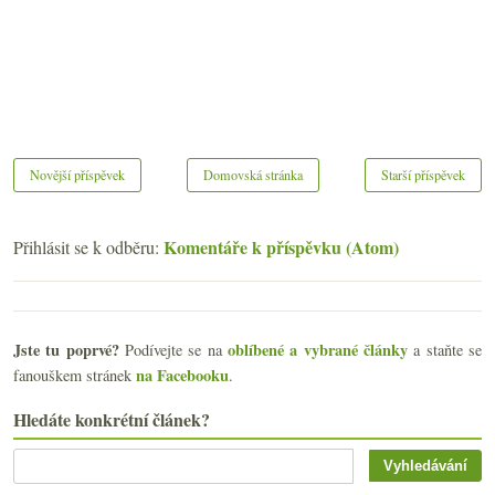
Novější příspěvek
Domovská stránka
Starší příspěvek
Komentáře k příspěvku (Atom)
Přihlásit se k odběru:
Jste tu poprvé?
oblíbené a vybrané články
Podívejte se na
a staňte se
na Facebooku
fanouškem stránek
.
Hledáte konkrétní článek?