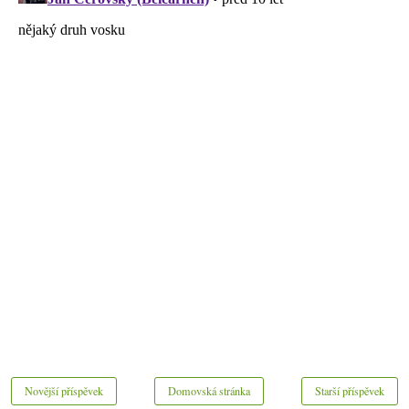
Novější příspěvek
Domovská stránka
Starší příspěvek