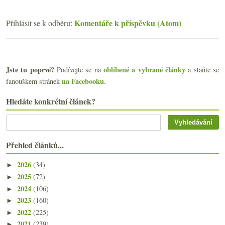
Komentáře k příspěvku (Atom)
Přihlásit se k odběru:
Jste tu poprvé?
oblíbené a vybrané články
Podívejte se na
a staňte se
na Facebooku
fanouškem stránek
.
Hledáte konkrétní článek?
Přehled článků...
2026
(34)
►
2025
(72)
►
2024
(106)
►
2023
(160)
►
2022
(225)
►
2021
(239)
►