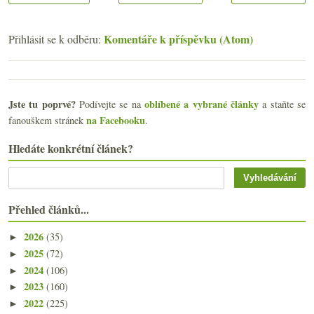
Komentáře k příspěvku (Atom)
Přihlásit se k odběru:
Jste tu poprvé?
oblíbené a vybrané články
Podívejte se na
a staňte se
na Facebooku
fanouškem stránek
.
Hledáte konkrétní článek?
Přehled článků...
2026
(35)
►
2025
(72)
►
2024
(106)
►
2023
(160)
►
2022
(225)
►