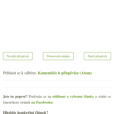
Novější příspěvek
Domovská stránka
Starší příspěvek
Komentáře k příspěvku (Atom)
Přihlásit se k odběru:
Jste tu poprvé?
oblíbené a vybrané články
Podívejte se na
a staňte se
na Facebooku
fanouškem stránek
.
Hledáte konkrétní článek?