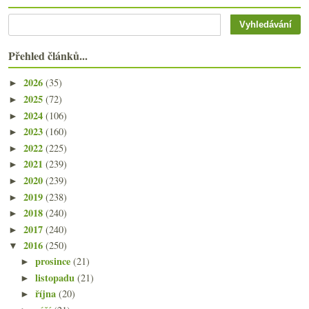
Přehled článků...
2026
(35)
►
2025
(72)
►
2024
(106)
►
2023
(160)
►
2022
(225)
►
2021
(239)
►
2020
(239)
►
2019
(238)
►
2018
(240)
►
2017
(240)
►
2016
(250)
▼
prosince
(21)
►
listopadu
(21)
►
října
(20)
►