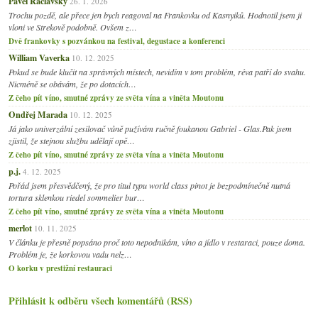
Pavel Raclavský
26. 1. 2026
Trochu pozdě, ale přece jen bych reagoval na Frankovku od Kasnyiků. Hodnotil jsem ji
vloni ve Strekově podobně. Ovšem z…
Dvě frankovky s pozvánkou na festival, degustace a konferenci
William Vaverka
10. 12. 2025
Pokud se bude klučit na správných místech, nevidím v tom problém, réva patří do svahu.
Nicméně se obávám, že po dotacích…
Z čeho pít víno, smutné zprávy ze světa vína a viněta Moutonu
Ondřej Marada
10. 12. 2025
Já jako univerzální zesilovač vůně pužívám ručně foukanou Gabriel - Glas.Pak jsem
zjistil, že stejnou službu udělají opě…
Z čeho pít víno, smutné zprávy ze světa vína a viněta Moutonu
p.j.
4. 12. 2025
Pořád jsem přesvědčený, že pro titul typu world class pinot je bezpodmínečně nutná
tortura sklenkou riedel sommelier bur…
Z čeho pít víno, smutné zprávy ze světa vína a viněta Moutonu
merlot
10. 11. 2025
V článku je přesně popsáno proč toto nepodnikám, víno a jídlo v restaraci, pouze doma.
Problém je, že korkovou vadu nelz…
O korku v prestižní restauraci
Přihlásit k odběru všech komentářů (RSS)