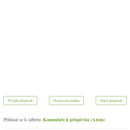
Novější příspěvek
Domovská stránka
Starší příspěvek
Komentáře k příspěvku (Atom)
Přihlásit se k odběru: