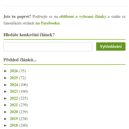
Jste tu poprvé?
oblíbené a vybrané články
Podívejte se na
a staňte se
na Facebooku
fanouškem stránek
.
Hledáte konkrétní článek?
Přehled článků...
2026
(35)
►
2025
(72)
►
2024
(106)
►
2023
(160)
►
2022
(225)
►
2021
(239)
►
2020
(239)
►
2019
(238)
►
2018
(240)
►