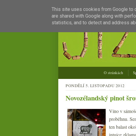
This site uses cookies from Google to de
are shared with Google along with perfo
statistics, and to detect and address ab
O stránkách
S
PONDĚLÍ 5. LISTOPADU 2012
Novozélandský pinot šro
Víno v sámošc
proběhnu. Sem
ten balast ok
intuice zklam