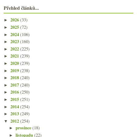
Přehled článků...
2026
(33)
►
2025
(72)
►
2024
(106)
►
2023
(160)
►
2022
(225)
►
2021
(239)
►
2020
(239)
►
2019
(238)
►
2018
(240)
►
2017
(240)
►
2016
(250)
►
2015
(251)
►
2014
(254)
►
2013
(249)
►
2012
(254)
▼
prosince
(18)
►
listopadu
(22)
►