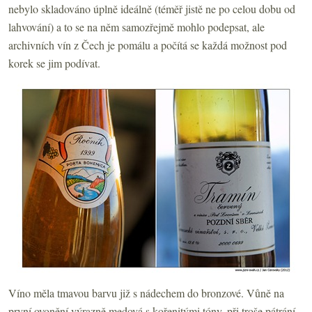
nebylo skladováno úplně ideálně (téměř jistě ne po celou dobu od
lahvování) a to se na něm samozřejmě mohlo podepsat, ale
archivních vín z Čech je pomálu a počítá se každá možnost pod
korek se jim podívat.
Víno měla tmavou barvu již s nádechem do bronzové. Vůně na
první ovonění výrazně medová s kořenitými tóny, při troše pátrání