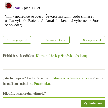
Novější příspěvek
Domovská stránka
Starší příspěvek
Komentáře k příspěvku (Atom)
Přihlásit se k odběru:
Jste tu poprvé?
oblíbené a vybrané články
Podívejte se na
a staňte se
na Facebooku
fanouškem stránek
.
Hledáte konkrétní článek?