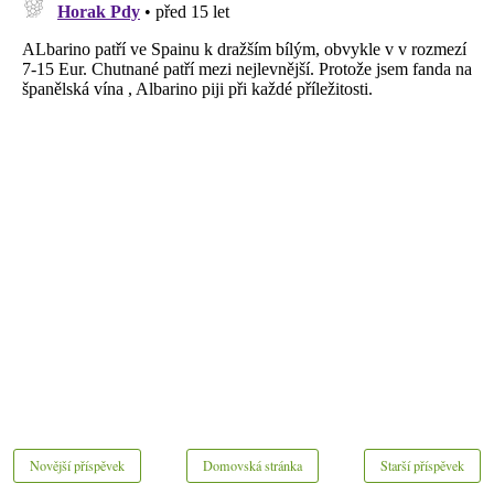
Novější příspěvek
Domovská stránka
Starší příspěvek