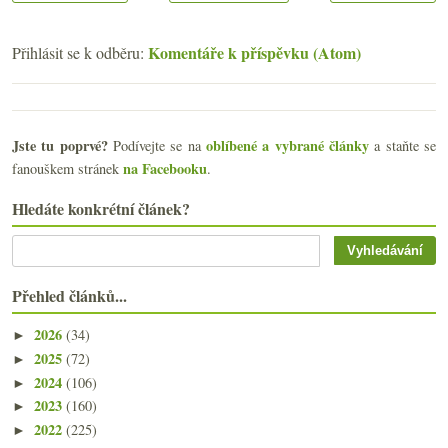
Komentáře k příspěvku (Atom)
Přihlásit se k odběru:
Jste tu poprvé?
oblíbené a vybrané články
Podívejte se na
a staňte se
na Facebooku
fanouškem stránek
.
Hledáte konkrétní článek?
Přehled článků...
2026
(34)
►
2025
(72)
►
2024
(106)
►
2023
(160)
►
2022
(225)
►