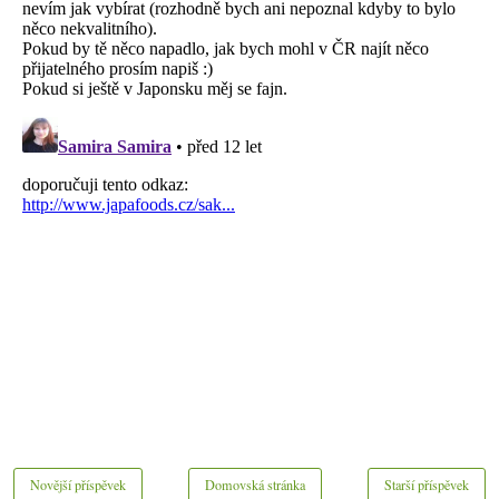
Novější příspěvek
Domovská stránka
Starší příspěvek