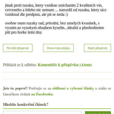
Novější příspěvek
Domovská stránka
Starší příspěvek
Komentáře k příspěvku (Atom)
Přihlásit se k odběru:
Jste tu poprvé?
oblíbené a vybrané články
Podívejte se na
a staňte se
na Facebooku
fanouškem stránek
.
Hledáte konkrétní článek?