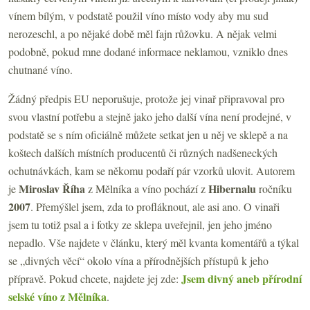
vínem bílým, v podstatě použil víno místo vody aby mu sud
nerozeschl, a po nějaké době měl fajn růžovku. A nějak velmi
podobně, pokud mne dodané informace neklamou, vzniklo dnes
chutnané víno.
Žádný předpis EU neporušuje, protože jej vinař připravoval pro
svou vlastní potřebu a stejně jako jeho další vína není prodejné, v
podstatě se s ním oficiálně můžete setkat jen u něj ve sklepě a na
koštech dalších místních producentů či různých nadšeneckých
ochutnávkách, kam se někomu podaří pár vzorků ulovit. Autorem
Miroslav Říha
Hibernalu
je
z Mělníka a víno pochází z
ročníku
2007
. Přemýšlel jsem, zda to profláknout, ale asi ano. O vinaři
jsem tu totiž psal a i fotky ze sklepa uveřejnil, jen jeho jméno
nepadlo. Vše najdete v článku, který měl kvanta komentářů a týkal
se „divných věcí“ okolo vína a přírodnějších přístupů k jeho
Jsem divný aneb přírodní
přípravě. Pokud chcete, najdete jej zde:
selské víno z Mělníka
.