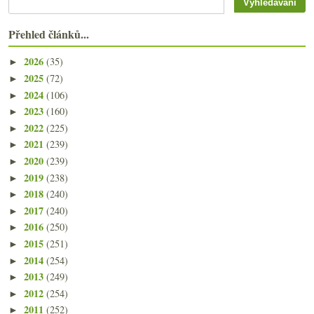
Přehled článků...
2026
(35)
►
2025
(72)
►
2024
(106)
►
2023
(160)
►
2022
(225)
►
2021
(239)
►
2020
(239)
►
2019
(238)
►
2018
(240)
►
2017
(240)
►
2016
(250)
►
2015
(251)
►
2014
(254)
►
2013
(249)
►
2012
(254)
►
2011
(252)
►