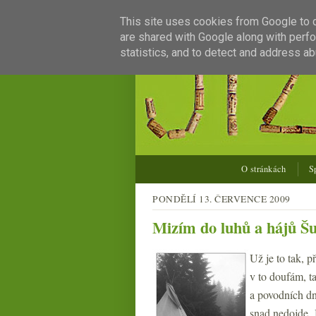
This site uses cookies from Google to de
are shared with Google along with perfo
statistics, and to detect and address ab
O stránkách
S
PONDĚLÍ 13. ČERVENCE 2009
Mizím do luhů a hájů 
Už je to tak, 
v to doufám, ta
a povodních dn
snad nedojde. 