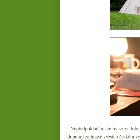
Nepředpokládám, že by se za dobu m
doputují zajímavé zvěsti o českém v