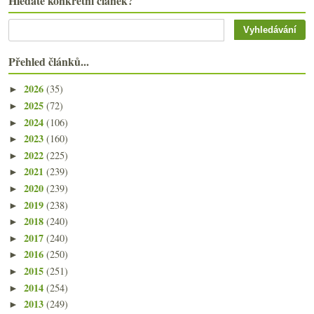
Hledáte konkrétní článek?
Přehled článků...
2026
(35)
►
2025
(72)
►
2024
(106)
►
2023
(160)
►
2022
(225)
►
2021
(239)
►
2020
(239)
►
2019
(238)
►
2018
(240)
►
2017
(240)
►
2016
(250)
►
2015
(251)
►
2014
(254)
►
2013
(249)
►