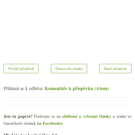
Novější příspěvek
Domovská stránka
Starší příspěvek
Komentáře k příspěvku (Atom)
Přihlásit se k odběru:
Jste tu poprvé?
oblíbené a vybrané články
Podívejte se na
a staňte se
na Facebooku
fanouškem stránek
.