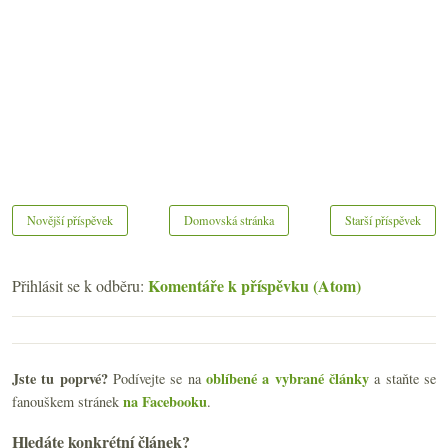
Novější příspěvek
Domovská stránka
Starší příspěvek
Komentáře k příspěvku (Atom)
Přihlásit se k odběru:
Jste tu poprvé?
oblíbené a vybrané články
Podívejte se na
a staňte se
na Facebooku
fanouškem stránek
.
Hledáte konkrétní článek?