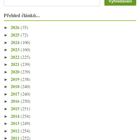
Přehled článků...
2026
(35)
►
2025
(72)
►
2024
(106)
►
2023
(160)
►
2022
(225)
►
2021
(239)
►
2020
(239)
►
2019
(238)
►
2018
(240)
►
2017
(240)
►
2016
(250)
►
2015
(251)
►
2014
(254)
►
2013
(249)
►
2012
(254)
►
2011
(252)
►