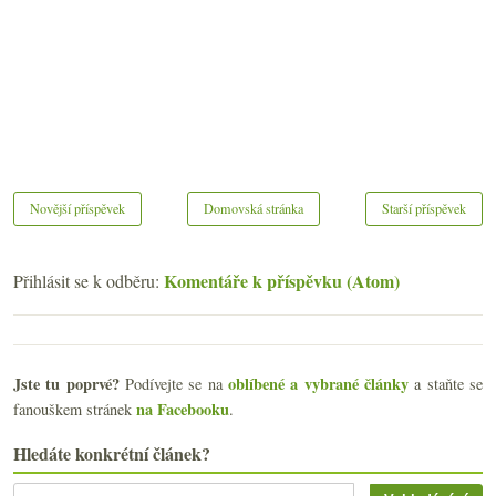
Novější příspěvek
Domovská stránka
Starší příspěvek
Komentáře k příspěvku (Atom)
Přihlásit se k odběru:
Jste tu poprvé?
oblíbené a vybrané články
Podívejte se na
a staňte se
na Facebooku
fanouškem stránek
.
Hledáte konkrétní článek?