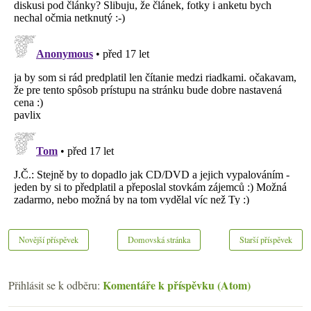
Novější příspěvek
Domovská stránka
Starší příspěvek
Komentáře k příspěvku (Atom)
Přihlásit se k odběru: