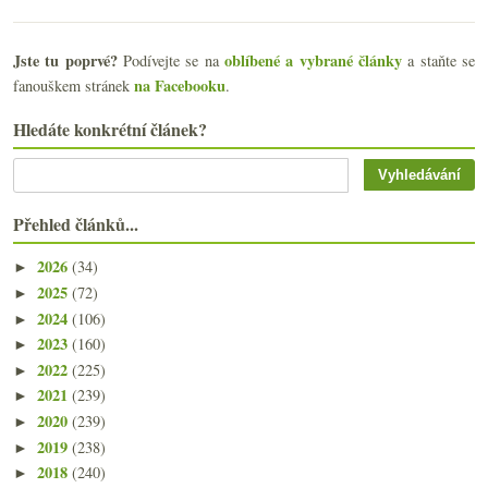
Jste tu poprvé?
oblíbené a vybrané články
Podívejte se na
a staňte se
na Facebooku
fanouškem stránek
.
Hledáte konkrétní článek?
Přehled článků...
2026
(34)
►
2025
(72)
►
2024
(106)
►
2023
(160)
►
2022
(225)
►
2021
(239)
►
2020
(239)
►
2019
(238)
►
2018
(240)
►