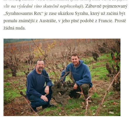
vliv na výsledné víno skutečně nepřeceňuji
). Zábavně pojmenovaný
„Syrahnosaurus Rex“ je zase ukázkou Syrahu, který už začíná být
pomalu známější z Austrálie, v jeho plné podobě z Francie. Prostě
žádná nuda.