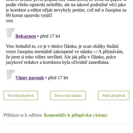
Novější příspěvek
Domovská stránka
Starší příspěvek
Komentáře k příspěvku (Atom)
Přihlásit se k odběru: