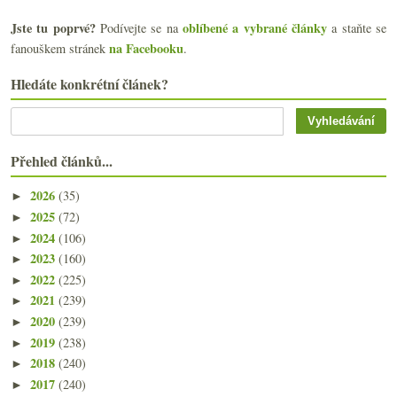
Jste tu poprvé?
oblíbené a vybrané články
Podívejte se na
a staňte se
na Facebooku
fanouškem stránek
.
Hledáte konkrétní článek?
Přehled článků...
2026
(35)
►
2025
(72)
►
2024
(106)
►
2023
(160)
►
2022
(225)
►
2021
(239)
►
2020
(239)
►
2019
(238)
►
2018
(240)
►
2017
(240)
►