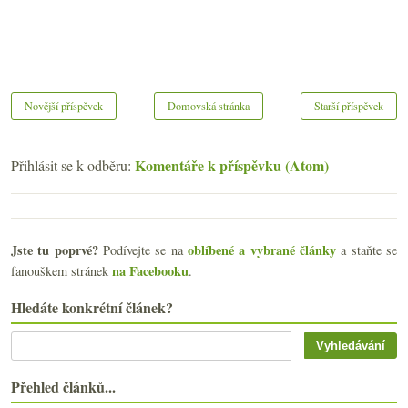
Novější příspěvek
Domovská stránka
Starší příspěvek
Komentáře k příspěvku (Atom)
Přihlásit se k odběru:
Jste tu poprvé?
oblíbené a vybrané články
Podívejte se na
a staňte se
na Facebooku
fanouškem stránek
.
Hledáte konkrétní článek?
Přehled článků...