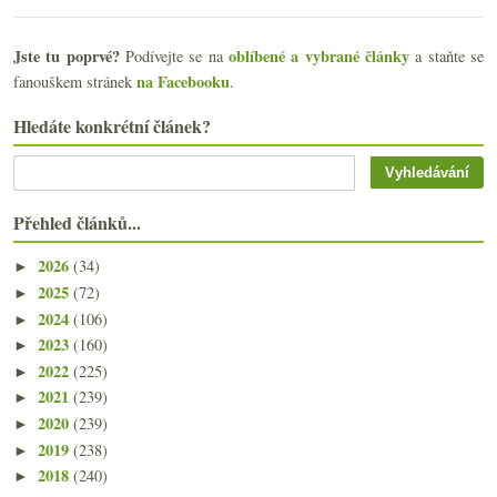
Jste tu poprvé?
oblíbené a vybrané články
Podívejte se na
a staňte se
na Facebooku
fanouškem stránek
.
Hledáte konkrétní článek?
Přehled článků...
2026
(34)
►
2025
(72)
►
2024
(106)
►
2023
(160)
►
2022
(225)
►
2021
(239)
►
2020
(239)
►
2019
(238)
►
2018
(240)
►