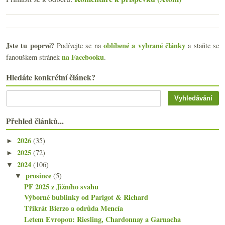
Jste tu poprvé?
oblíbené a vybrané články
Podívejte se na
a staňte se
na Facebooku
fanouškem stránek
.
Hledáte konkrétní článek?
Přehled článků...
2026
(35)
►
2025
(72)
►
2024
(106)
▼
prosince
(5)
▼
PF 2025 z Jižního svahu
Výborné bublinky od Parigot & Richard
Třikrát Bierzo a odrůda Mencía
Letem Evropou: Riesling, Chardonnay a Garnacha