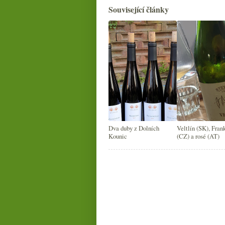
Související články
Dva duby z Dolních
Veltlín (SK), Fran
Kounic
(CZ) a rosé (AT)