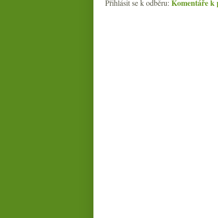
Komentáře k 
Přihlásit se k odběru: