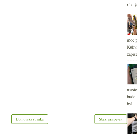
různý
moc p
Kukvi
zápis
maste
bude 
byl –
Domovská stránka
Starší příspěvek