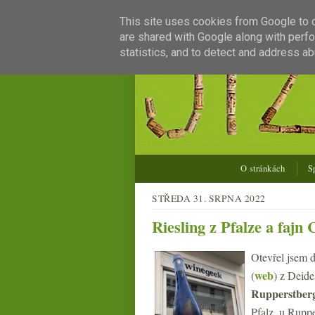
This site uses cookies from Google to de
are shared with Google along with perfo
statistics, and to detect and address ab
O stránkách
S
STŘEDA 31. SRPNA 2022
Riesling z Pfalze a fajn
Otevřel jsem d
web
(
) z Deide
Rupperstber
Pfalz, u Ruppe