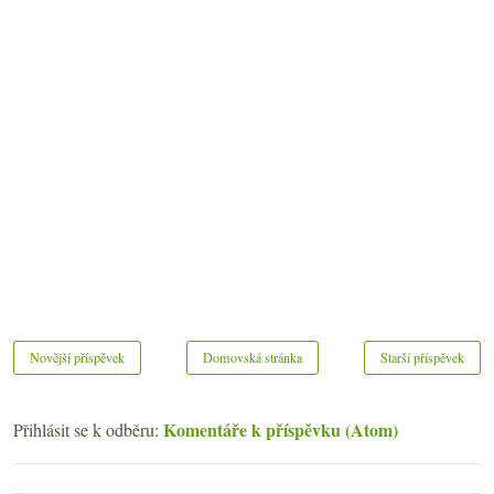
Novější příspěvek
Domovská stránka
Starší příspěvek
Komentáře k příspěvku (Atom)
Přihlásit se k odběru: