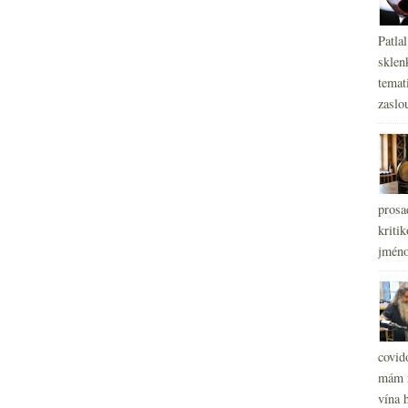
Patla
sklen
temati
zaslou
prosa
kritik
jméno
covid
mám r
vína h