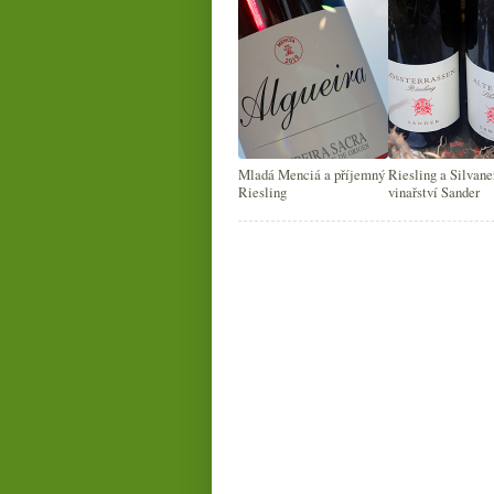
Mladá Menciá a příjemný
Riesling a Silvane
Riesling
vinařství Sander