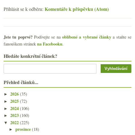
Komentáře k příspěvku (Atom)
Přihlásit se k odběru:
Jste tu poprvé?
oblíbené a vybrané články
Podívejte se na
a staňte se
na Facebooku
fanouškem stránek
.
Hledáte konkrétní článek?
Přehled článků...
2026
(35)
►
2025
(72)
►
2024
(106)
►
2023
(160)
►
2022
(225)
▼
prosince
(18)
►