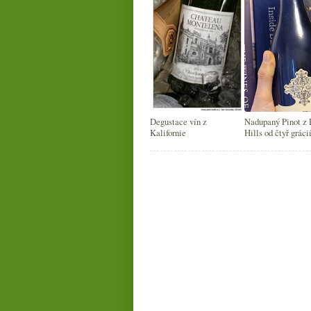
Degustace vín z
Nadupaný Pinot z
Kalifornie
Hills od čtyř gráci