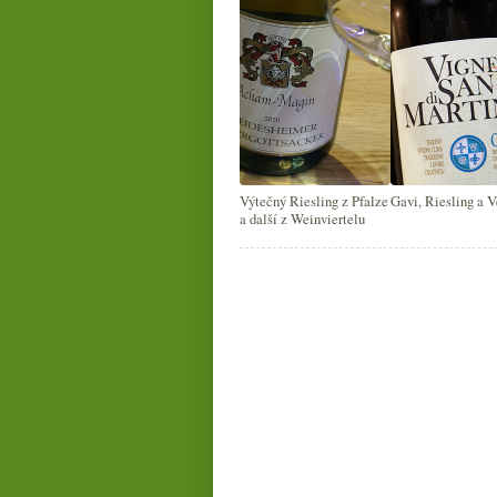
Výtečný Riesling z Pfalze
Gavi, Riesling a V
a další z Weinviertelu