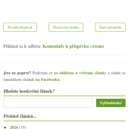
Novější příspěvek
Domovská stránka
Starší příspěvek
Komentáře k příspěvku (Atom)
Přihlásit se k odběru:
Jste tu poprvé?
oblíbené a vybrané články
Podívejte se na
a staňte se
na Facebooku
fanouškem stránek
.
Hledáte konkrétní článek?
Přehled článků...
2026
(33)
►