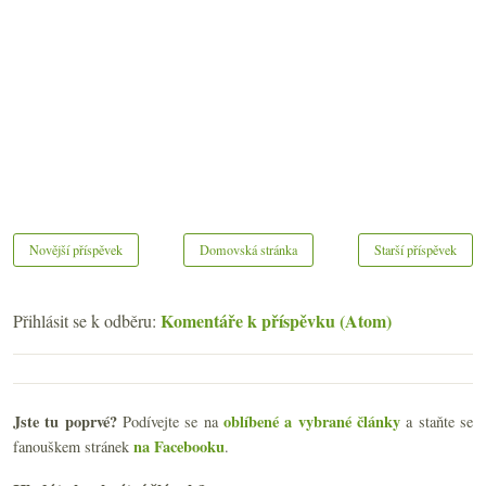
Novější příspěvek
Domovská stránka
Starší příspěvek
Komentáře k příspěvku (Atom)
Přihlásit se k odběru:
Jste tu poprvé?
oblíbené a vybrané články
Podívejte se na
a staňte se
na Facebooku
fanouškem stránek
.