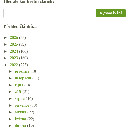
Hledáte konkrétní článek?
Přehled článků...
2026
(33)
►
2025
(72)
►
2024
(106)
►
2023
(160)
►
2022
(225)
▼
prosince
(18)
►
listopadu
(21)
►
října
(18)
►
září
(21)
►
srpna
(16)
►
července
(10)
►
června
(22)
►
května
(22)
►
dubna
(19)
►