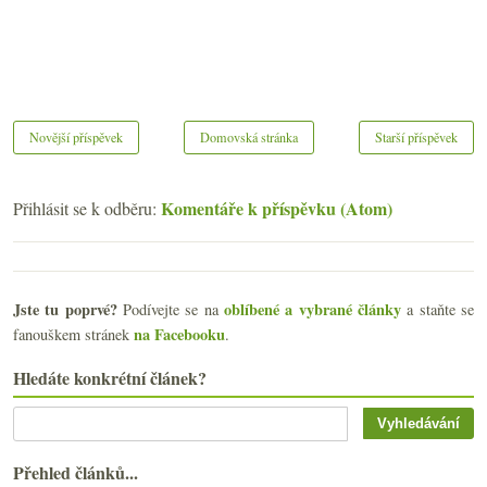
Novější příspěvek
Domovská stránka
Starší příspěvek
Komentáře k příspěvku (Atom)
Přihlásit se k odběru:
Jste tu poprvé?
oblíbené a vybrané články
Podívejte se na
a staňte se
na Facebooku
fanouškem stránek
.
Hledáte konkrétní článek?
Přehled článků...