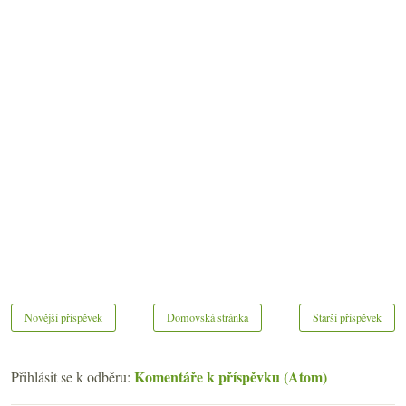
Novější příspěvek
Domovská stránka
Starší příspěvek
Komentáře k příspěvku (Atom)
Přihlásit se k odběru: