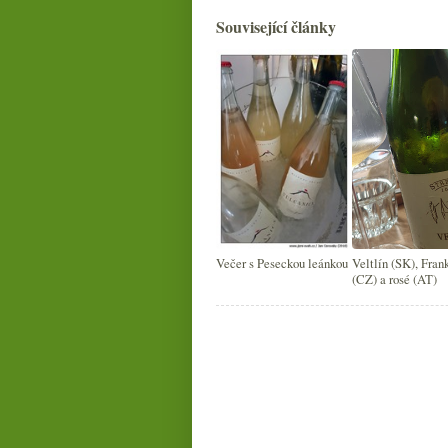
Související články
Večer s Peseckou leánkou
Veltlín (SK), Fran
(CZ) a rosé (AT)