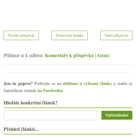
Novější příspěvek
Domovská stránka
Starší příspěvek
Komentáře k příspěvku (Atom)
Přihlásit se k odběru:
Jste tu poprvé?
oblíbené a vybrané články
Podívejte se na
a staňte se
na Facebooku
fanouškem stránek
.
Hledáte konkrétní článek?
Přehled článků...