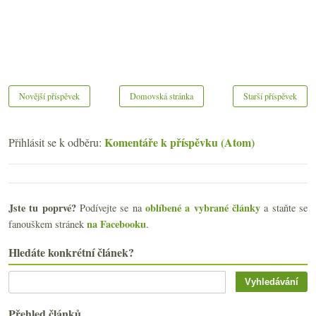
Novější příspěvek
Domovská stránka
Starší příspěvek
Komentáře k příspěvku (Atom)
Přihlásit se k odběru:
Jste tu poprvé?
oblíbené a vybrané články
Podívejte se na
a staňte se
na Facebooku
fanouškem stránek
.
Hledáte konkrétní článek?
Přehled článků...