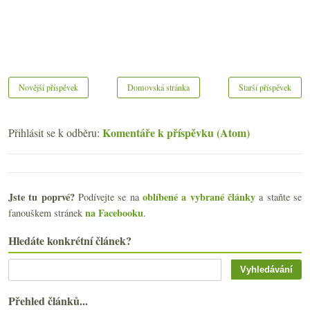
Novější příspěvek
Domovská stránka
Starší příspěvek
Komentáře k příspěvku (Atom)
Přihlásit se k odběru:
Jste tu poprvé?
oblíbené a vybrané články
Podívejte se na
a staňte se
na Facebooku
fanouškem stránek
.
Hledáte konkrétní článek?
Přehled článků...