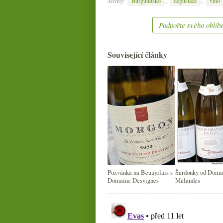
Štítky:
,
,
Burgundsko
degustace
víno
Podpořte svého oblíbe
Související články
Pozvánka na Beaujolais s
Šardonky od Doma
Domaine Desvignes
Malandes