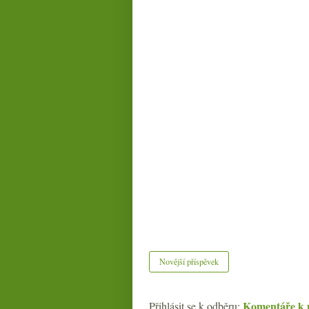
Novější příspěvek
Komentáře k 
Přihlásit se k odběru: