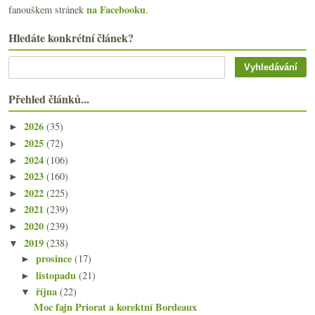
na Facebooku
fanouškem stránek
.
Hledáte konkrétní článek?
Přehled článků...
2026
(35)
►
2025
(72)
►
2024
(106)
►
2023
(160)
►
2022
(225)
►
2021
(239)
►
2020
(239)
►
2019
(238)
▼
prosince
(17)
►
listopadu
(21)
►
října
(22)
▼
Moc fajn Priorat a korektní Bordeaux