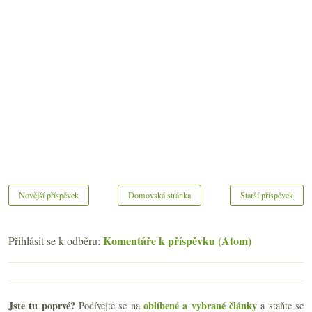
Novější příspěvek
Domovská stránka
Starší příspěvek
Komentáře k příspěvku (Atom)
Přihlásit se k odběru:
Jste tu poprvé?
oblíbené a vybrané články
Podívejte se na
a staňte se