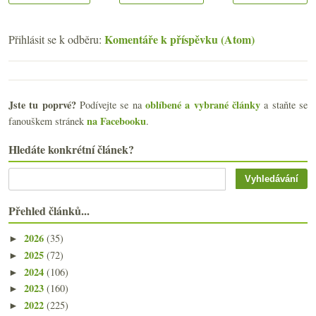
Komentáře k příspěvku (Atom)
Přihlásit se k odběru:
Jste tu poprvé?
oblíbené a vybrané články
Podívejte se na
a staňte se
na Facebooku
fanouškem stránek
.
Hledáte konkrétní článek?
Přehled článků...
2026
(35)
►
2025
(72)
►
2024
(106)
►
2023
(160)
►
2022
(225)
►