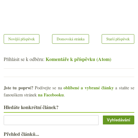
Novější příspěvek
Domovská stránka
Starší příspěvek
Komentáře k příspěvku (Atom)
Přihlásit se k odběru:
Jste tu poprvé?
oblíbené a vybrané články
Podívejte se na
a staňte se
na Facebooku
fanouškem stránek
.
Hledáte konkrétní článek?
Přehled článků...