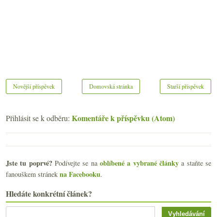
Novější příspěvek
Domovská stránka
Starší příspěvek
Komentáře k příspěvku (Atom)
Přihlásit se k odběru:
Jste tu poprvé?
oblíbené a vybrané články
Podívejte se na
a staňte se
na Facebooku
fanouškem stránek
.
Hledáte konkrétní článek?