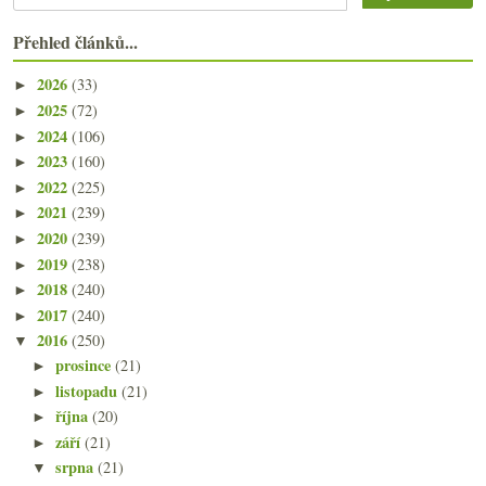
Přehled článků...
2026
(33)
►
2025
(72)
►
2024
(106)
►
2023
(160)
►
2022
(225)
►
2021
(239)
►
2020
(239)
►
2019
(238)
►
2018
(240)
►
2017
(240)
►
2016
(250)
▼
prosince
(21)
►
listopadu
(21)
►
října
(20)
►
září
(21)
►
srpna
(21)
▼