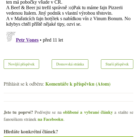
Novější příspěvek
Domovská stránka
Starší příspěvek
Komentáře k příspěvku (Atom)
Přihlásit se k odběru:
Jste tu poprvé?
oblíbené a vybrané články
Podívejte se na
a staňte se
na Facebooku
fanouškem stránek
.
Hledáte konkrétní článek?