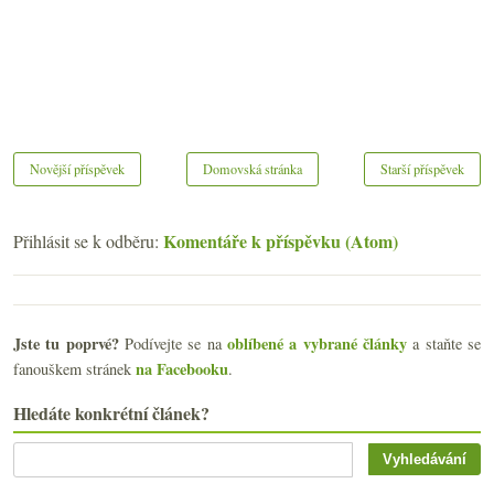
Novější příspěvek
Domovská stránka
Starší příspěvek
Komentáře k příspěvku (Atom)
Přihlásit se k odběru:
Jste tu poprvé?
oblíbené a vybrané články
Podívejte se na
a staňte se
na Facebooku
fanouškem stránek
.
Hledáte konkrétní článek?