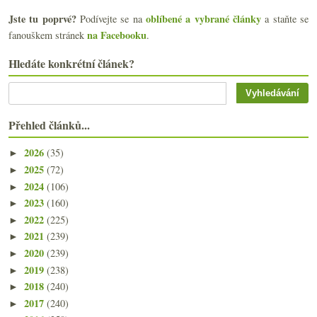
Jste tu poprvé?
oblíbené a vybrané články
Podívejte se na
a staňte se
na Facebooku
fanouškem stránek
.
Hledáte konkrétní článek?
Přehled článků...
2026
(35)
►
2025
(72)
►
2024
(106)
►
2023
(160)
►
2022
(225)
►
2021
(239)
►
2020
(239)
►
2019
(238)
►
2018
(240)
►
2017
(240)
►