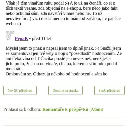
Novější příspěvek
Domovská stránka
Starší příspěvek
Komentáře k příspěvku (Atom)
Přihlásit se k odběru: