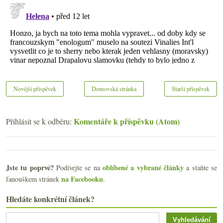
Novější příspěvek
Domovská stránka
Starší příspěvek
Komentáře k příspěvku (Atom)
Přihlásit se k odběru:
Jste tu poprvé?
oblíbené a vybrané články
Podívejte se na
a staňte se
na Facebooku
fanouškem stránek
.
Hledáte konkrétní článek?