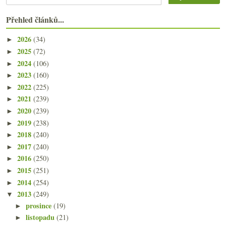
Přehled článků...
2026
(34)
►
2025
(72)
►
2024
(106)
►
2023
(160)
►
2022
(225)
►
2021
(239)
►
2020
(239)
►
2019
(238)
►
2018
(240)
►
2017
(240)
►
2016
(250)
►
2015
(251)
►
2014
(254)
►
2013
(249)
▼
prosince
(19)
►
listopadu
(21)
►