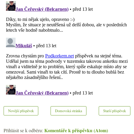
Novější příspěvek
Domovská stránka
Starší příspěvek
Komentáře k příspěvku (Atom)
Přihlásit se k odběru: