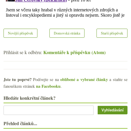
Novější příspěvek
Domovská stránka
Starší příspěvek
Komentáře k příspěvku (Atom)
Přihlásit se k odběru:
Jste tu poprvé?
oblíbené a vybrané články
Podívejte se na
a staňte se
na Facebooku
fanouškem stránek
.
Hledáte konkrétní článek?
Přehled článků...