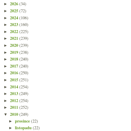
2026
(34)
►
2025
(72)
►
2024
(106)
►
2023
(160)
►
2022
(225)
►
2021
(239)
►
2020
(239)
►
2019
(238)
►
2018
(240)
►
2017
(240)
►
2016
(250)
►
2015
(251)
►
2014
(254)
►
2013
(249)
►
2012
(254)
►
2011
(252)
►
2010
(249)
▼
prosince
(22)
►
listopadu
(22)
►