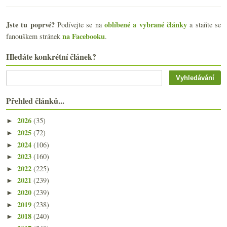
Jste tu poprvé?
oblíbené a vybrané články
Podívejte se na
a staňte se
na Facebooku
fanouškem stránek
.
Hledáte konkrétní článek?
Přehled článků...
2026
(35)
►
2025
(72)
►
2024
(106)
►
2023
(160)
►
2022
(225)
►
2021
(239)
►
2020
(239)
►
2019
(238)
►
2018
(240)
►