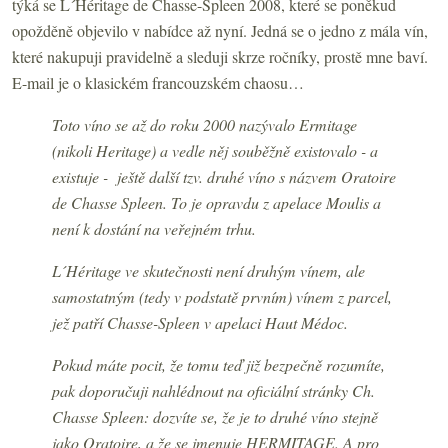
týká se L´Héritage de Chasse-Spleen 2008, které se poněkud
opožděně objevilo v nabídce až nyní. Jedná se o jedno z mála vín,
které nakupuji pravidelně a sleduji skrze ročníky, prostě mne baví.
E-mail je o klasickém francouzském chaosu…
Toto víno se až do roku 2000 nazývalo Ermitage
(nikoli Heritage) a vedle něj souběžně existovalo - a
existuje - ještě další tzv. druhé víno s názvem Oratoire
de Chasse Spleen. To je opravdu z apelace Moulis a
není k dostání na veřejném trhu.
L´Héritage ve skutečnosti není druhým vínem, ale
samostatným (tedy v podstatě prvním) vínem z parcel,
jež patří Chasse-Spleen v apelaci Haut Médoc.
Pokud máte pocit, že tomu teď již bezpečně rozumíte,
pak doporučuji nahlédnout na oficiální stránky Ch.
Chasse Spleen: dozvíte se, že je to druhé víno stejně
jako Oratoire, a že se jmenuje HERMITAGE. A pro