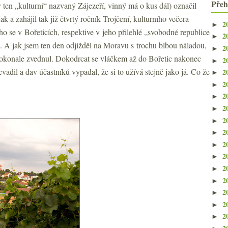
Přeh
y ten „kulturní“ nazvaný Zájezeří, vinný má o kus dál) označil
k a zahájil tak již čtvrtý ročník Trojčení, kulturního večera
2
►
ho se v Bořeticích, respektive v jeho přilehlé „svobodné republice
2
►
 A jak jsem ten den odjížděl na Moravu s trochu blbou náladou,
2
►
dokonale zvednul. Dokodrcat se vláčkem až do Bořetic nakonec
2
►
adil a dav účastníků vypadal, že si to užívá stejně jako já. Co že
2
►
2
►
2
►
2
►
2
►
2
►
2
►
2
►
2
►
2
►
2
►
2
►
2
►